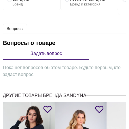
Бренд
Бренд и категория
Вопросы
Вопросы о товаре
Задать вопрос
Пока нет вопросов об этом товаре. Будьте первым, кто
задаст вопрос.
ДРУГИЕ ТОВАРЫ БРЕНДА SANDYNA