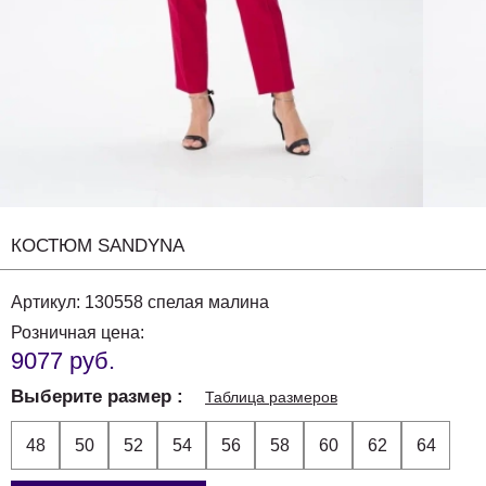
КОСТЮМ SANDYNA
Артикул:
130558 спелая малина
Розничная цена:
9077 руб.
Выберите размер
Таблица размеров
48
50
52
54
56
58
60
62
64